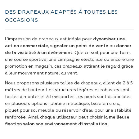
DES DRAPEAUX ADAPTÉS À TOUTES LES
OCCASIONS
L’impression de drapeaux est idéale pour
dynamiser une
action commerciale
,
signaler un point de vente
ou
donner
de la visibilité à un événement
. Que ce soit pour une foire,
une course sportive, une campagne électorale ou encore une
promotion en magasin, ces drapeaux attirent le regard grâce
à leur mouvement naturel au vent.
Nous proposons plusieurs tailles de drapeaux, allant de 2 à 5
mètres de hauteur. Les structures légères et robustes sont
faciles à monter et à transporter. Les pieds sont disponibles
en plusieurs options : platine métallique, base en croix,
piquet pour sol meuble ou réservoir d’eau pour une stabilité
renforcée. Ainsi, chaque utilisateur peut choisir la
meilleure
fixation selon son environnement d’installation
.