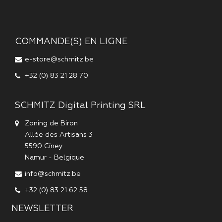
COMMANDE(S) EN LIGNE
e-store@schmitz.be
+32 (0) 83 21 28 70
SCHMITZ Digital Printing SRL
Zoning de Biron
Allée des Artisans 3
5590
Ciney
Namur
-
Belgique
info@schmitz.be
+32 (0) 83 21 62 58
NEWSLETTER