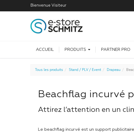
Bienvenue
Visiteur
ACCUEIL
PRODUITS
PARTNER PRO
Tous les produits
Stand / PLV / Event
Drapeau
Beac
Beachflag incurvé p
Attirez l’attention en un clin
Le beachflag incurvé est un support publicitai