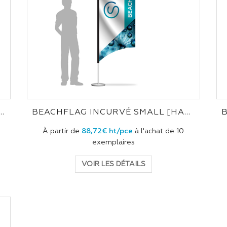
INCURVÉ MINI [HAUTEUR 2,3M]
BEACHFLAG INCURVÉ SMALL [HAUTEUR 3M]
À partir de
88,72€ ht/pce
à l'achat de 10
exemplaires
VOIR LES DÉTAILS