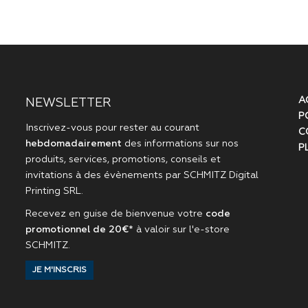
A
NEWSLETTER
P
Inscrivez-vous pour rester au courant
C
hebdomadairement
des informations sur nos
P
produits, services, promotions, conseils et
invitations à des évènements par
SCHMITZ Digital
Printing SRL
.
Recevez en guise de bienvenue votre
code
promotionnel de 20€
* à valoir sur l'
e-store
SCHMITZ
.
JE M'INSCRIS