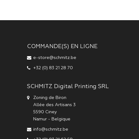
COMMANDE(S) EN LIGNE
e-store@schmitz.be
+32 (0) 83 21 28 70
SCHMITZ Digital Printing SRL
Zoning de Biron
Allée des Artisans 3
5590
Ciney
Namur
-
Belgique
info@schmitz.be