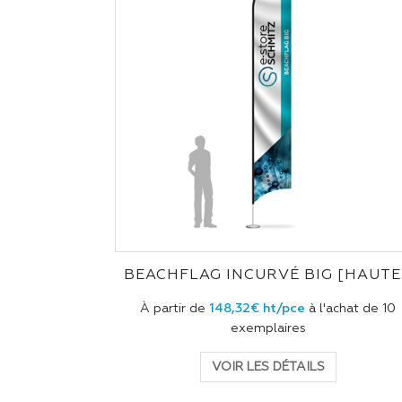
BEA
À partir de
148,32€ ht/pce
à l'achat de 10
exemplaires
VOIR LES DÉTAILS