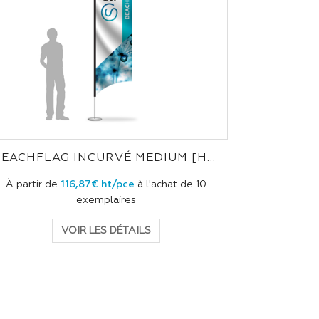
BEACHFLAG INCURVÉ MEDIUM [HAUTEUR 4M]
À partir de
116,87€ ht/pce
à l'achat de 10
exemplaires
VOIR LES DÉTAILS