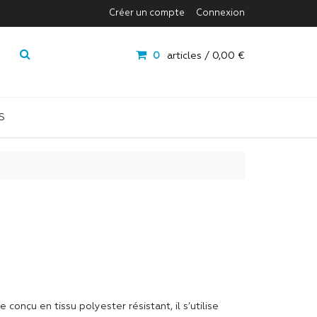
Créer un compte
Connexion
0
articles /
0,00 €
S
e conçu en tissu polyester résistant, il s’utilise