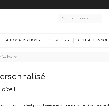
AUTOMATISATION
SERVICES
CONTACTEZ-NOU
hflag Incurvé
ersonnalisé
 d’œil !
re grand format idéal pour
dynamiser votre visibilité
. Avec son voil