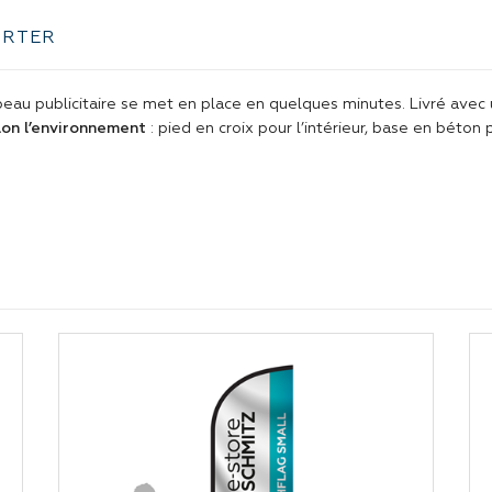
ORTER
apeau publicitaire se met en place en quelques minutes. Livré avec 
lon l’environnement
: pied en croix pour l’intérieur, base en béto