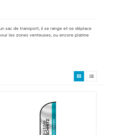
un sac de transport, il se range et se déplace
n pour les zones venteuses, ou encore platine