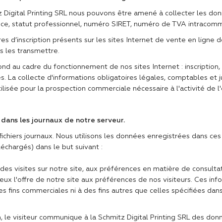
z Digital Printing SRL nous pouvons être amené à collecter les donn
ce, statut professionnel, numéro SIRET, numéro de TVA intracommu
 d’inscription présents sur les sites Internet de vente en ligne de
s les transmettre.
nd au cadre du fonctionnement de nos sites Internet : inscription,
s. La collecte d'informations obligatoires légales, comptables et 
lisée pour la prospection commerciale nécessaire à l'activité de l'
ans les journaux de notre serveur.
ichiers journaux. Nous utilisons les données enregistrées dans ces 
léchargés) dans le but suivant :
 des visites sur notre site, aux préférences en matière de consulta
x l'offre de notre site aux préférences de nos visiteurs. Ces infor
es fins commerciales ni à des fins autres que celles spécifiées dan
n, le visiteur communique à la Schmitz Digital Printing SRL des don