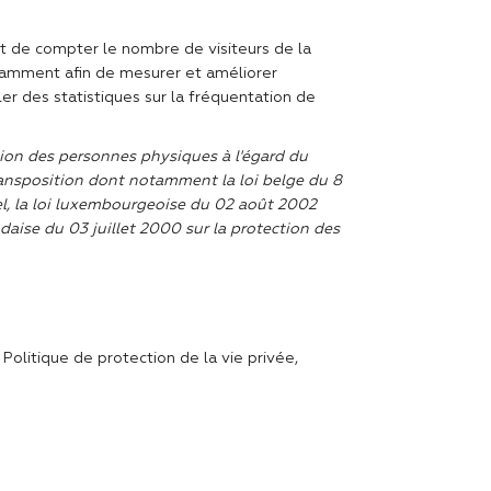
t de compter le nombre de visiteurs de la
otamment afin de mesurer et améliorer
r des statistiques sur la fréquentation de
tion des personnes physiques à l'égard du
transposition dont notamment la loi belge du 8
nel, la loi luxembourgeoise du 02 août 2002
daise du 03 juillet 2000 sur la protection des
Politique de protection de la vie privée,