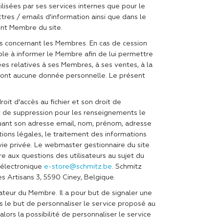
ilisées par ses services internes que pour le
es / emails d'information ainsi que dans le
ent Membre du site.
ons concernant les Membres. En cas de cession
able à informer le Membre afin de lui permettre
ées relatives à ses Membres, à ses ventes, à la
ndront aucune donnée personnelle. Le présent
it d'accès au fichier et son droit de
oit de suppression pour les renseignements le
diquant son adresse email, nom, prénom, adresse
ions légales, le traitement des informations
 vie privée. Le webmaster gestionnaire du site
e aux questions des utilisateurs au sujet du
 électronique
e-store@schmitz.be
. Schmitz
des Artisans 3, 5590 Ciney, Belgique.
nateur du Membre. Il a pour but de signaler une
ns le but de personnaliser le service proposé au
lors la possibilité de personnaliser le service