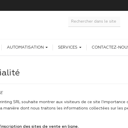
AUTOMATISATION
SERVICES
CONTACTEZ-NOU
ialité
ÉE
Printing SRL souhaite montrer aux visiteurs de ce site l'importance 
 manière dont nous traitons les informations collectées sur les pe
inscription des sites de vente en ligne.