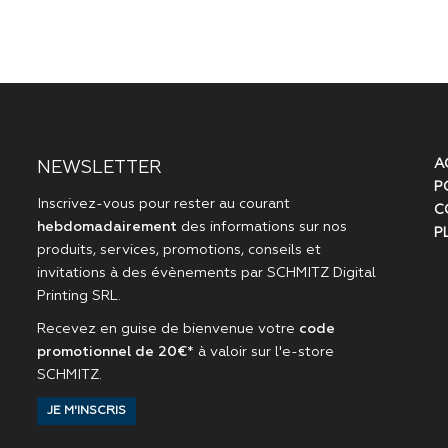
A
NEWSLETTER
P
Inscrivez-vous pour rester au courant
C
hebdomadairement
des informations sur nos
P
produits, services, promotions, conseils et
invitations à des évènements par
SCHMITZ Digital
Printing SRL
.
Recevez en guise de bienvenue votre
code
promotionnel de 20€
* à valoir sur l'
e-store
SCHMITZ
.
JE M'INSCRIS