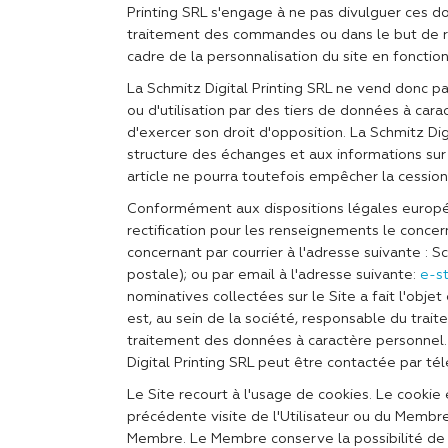
Printing SRL s'engage à ne pas divulguer ces don
traitement des commandes ou dans le but de re
cadre de la personnalisation du site en fonctio
La Schmitz Digital Printing SRL ne vend donc pa
ou d'utilisation par des tiers de données à car
d'exercer son droit d'opposition. La Schmitz Di
structure des échanges et aux informations sur
article ne pourra toutefois empêcher la cession n
Conformément aux dispositions légales européen
rectification pour les renseignements le concer
concernant par courrier à l'adresse suivante : 
postale); ou par email à l'adresse suivante:
e-s
nominatives collectées sur le Site a fait l'obj
est, au sein de la société, responsable du trai
traitement des données à caractère personnel. 
Digital Printing SRL peut être contactée par t
Le Site recourt à l'usage de cookies. Le cookie 
précédente visite de l'Utilisateur ou du Membre 
Membre. Le Membre conserve la possibilité de re