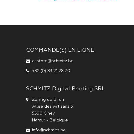
COMMANDE(S) EN LIGNE
e-store@schmitz.be
+32 (0) 83 21 28 70
SCHMITZ Digital Printing SRL
Zoning de Biron
Allée des Artisans 3
5590
Ciney
Namur
-
Belgique
info@schmitz.be