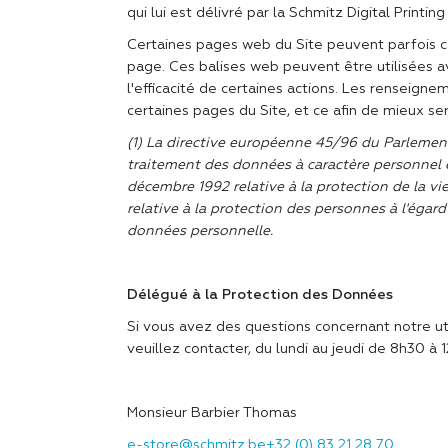
qui lui est délivré par la Schmitz Digital Printing
Certaines pages web du Site peuvent parfois c
page. Ces balises web peuvent être utilisées a
l'efficacité de certaines actions. Les renseig
certaines pages du Site, et ce afin de mieux se
(1) La directive européenne 45/96 du Parlement
traitement des données à caractère personnel et
décembre 1992 relative à la protection de la v
relative à la protection des personnes à l'égar
données personnelle.
Délégué à la Protection des Données
Si vous avez des questions concernant notre uti
veuillez contacter, du lundi au jeudi de 8h30 à 
Monsieur Barbier Thomas
e-store@schmitz.be
+32 (0) 83 21 28 70