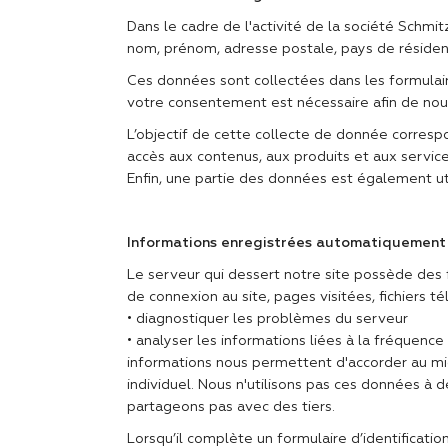
Dans le cadre de l'activité de la société Schmit
nom, prénom, adresse postale, pays de résiden
Ces données sont collectées dans les formulaires
votre consentement est nécessaire afin de nou
L’objectif de cette collecte de donnée correspo
accès aux contenus, aux produits et aux service
Enfin, une partie des données est également uti
Informations enregistrées automatiquement d
Le serveur qui dessert notre site possède des f
de connexion au site, pages visitées, fichiers té
• diagnostiquer les problèmes du serveur
• analyser les informations liées à la fréquence
informations nous permettent d'accorder au mieu
individuel. Nous n'utilisons pas ces données à d
partageons pas avec des tiers.
Lorsqu’il complète un formulaire d’identificatio