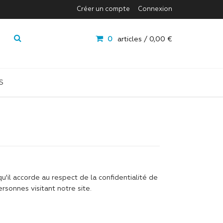
Créer un compte
Connexion
0
articles /
0,00 €
S
qu'il accorde au respect de la confidentialité de
rsonnes visitant notre site.