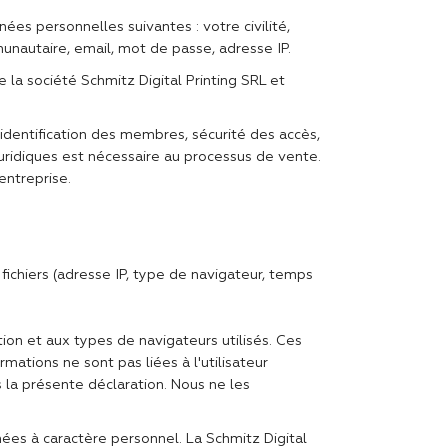
ées personnelles suivantes : votre civilité,
nautaire, email, mot de passe, adresse IP.
 la société Schmitz Digital Printing SRL et
 identification des membres, sécurité des accès,
juridiques est nécessaire au processus de vente.
entreprise.
fichiers (adresse IP, type de navigateur, temps
tion et aux types de navigateurs utilisés. Ces
mations ne sont pas liées à l'utilisateur
s la présente déclaration. Nous ne les
nées à caractère personnel. La Schmitz Digital