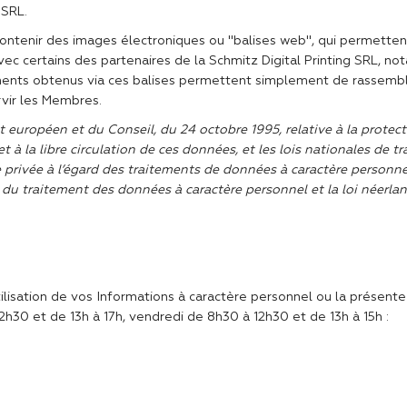
 SRL.
ontenir des images électroniques ou "balises web", qui permetten
vec certains des partenaires de la Schmitz Digital Printing SRL, n
nements obtenus via ces balises permettent simplement de rassemble
rvir les Membres.
 européen et du Conseil, du 24 octobre 1995, relative à la protec
 à la libre circulation de ces données, et les lois nationales de 
ie privée à l’égard des traitements de données à caractère person
d du traitement des données à caractère personnel et la loi néerlan
lisation de vos Informations à caractère personnel ou la présente 
12h30 et de 13h à 17h, vendredi de 8h30 à 12h30 et de 13h à 15h :