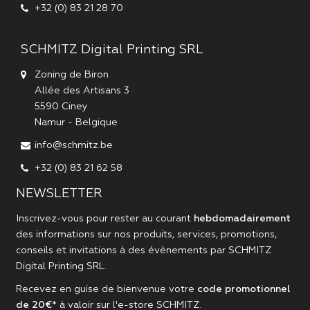
+32 (0) 83 21 28 70
SCHMITZ Digital Printing SRL
Zoning de Biron
Allée des Artisans 3
5590
Ciney
Namur
-
Belgique
info@schmitz.be
+32 (0) 83 21 62 58
NEWSLETTER
Inscrivez-vous pour rester au courant
hebdomadairement
des informations sur nos produits, services, promotions,
conseils et invitations à des évènements par
SCHMITZ
Digital Printing SRL
.
Recevez en guise de bienvenue votre
code promotionnel
de 20€
* à valoir sur l'
e-store SCHMITZ
.