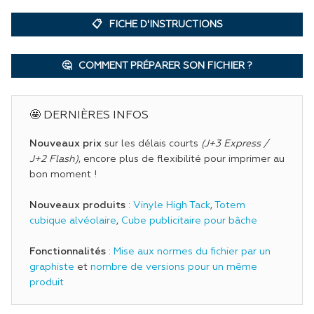
FICHE D'INSTRUCTIONS
COMMENT PRÉPARER SON FICHIER ?
🤩 DERNIÈRES INFOS
Nouveaux prix
sur les délais courts
(J+3 Express /
J+2 Flash)
, encore plus de flexibilité pour imprimer au
bon moment !
Nouveaux produits
:
Vinyle High Tack
,
Totem
cubique alvéolaire
,
Cube publicitaire pour bâche
Fonctionnalités
:
Mise aux normes du fichier par un
graphiste
et
nombre de versions pour un même
produit