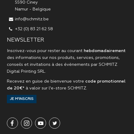
5590
Ciney
Namur
-
Belgique
info@schmitz.be
+32 (0) 83 21 62 58
NEWSLETTER
Inscrivez-vous pour rester au courant
hebdomadairement
des informations sur nos produits, services, promotions,
conseils et invitations à des évènements par
SCHMITZ
Digital Printing SRL
.
Recevez en guise de bienvenue votre
code promotionnel
de 20€
* à valoir sur l'
e-store SCHMITZ
.
JE M'INSCRIS