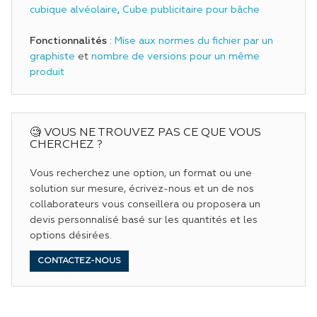
cubique alvéolaire
,
Cube publicitaire pour bâche
Fonctionnalités
:
Mise aux normes du fichier par un
graphiste
et
nombre de versions pour un même
produit
🧐 VOUS NE TROUVEZ PAS CE QUE VOUS
CHERCHEZ ?
Vous recherchez une option, un format ou une
solution sur mesure, écrivez-nous et un de nos
collaborateurs vous conseillera ou proposera un
devis personnalisé basé sur les quantités et les
options désirées.
CONTACTEZ-NOUS