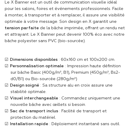
Le X Banner est un outil de communication visuelle idéal
pour les salons, foires et événements professionnels. Facile
à monter, à transporter et à remplacer, il assure une visibilité
optimale à votre message. Son design en X garantit une
tension parfaite
de la bâche imprimée, offrant un rendu net
et attrayant. Le X Banner peut devenir 100% éco avec notre
bâche polyester sans PVC (bio-sourcée).
Dimensions disponibles
: 60x160 cm et 100x200 cm.
Personnalisation optimale
: Impression haute définition
sur bâche Basic (400g/m², B1), Premium (450g/m², Bs2-
d0/B1) ou Bio-sourcée (280g/m²)
Design soigné
: Sa structure alu en croix assure une
stabilité optimale.
Visuel interchangeable
: Commandez uniquement une
nouvelle bâche avec œillets si besoin.
Sac de transport inclus
: Facilité de transport et
protection du matériel.
Installation rapide
: Déploiement instantané sans outil.