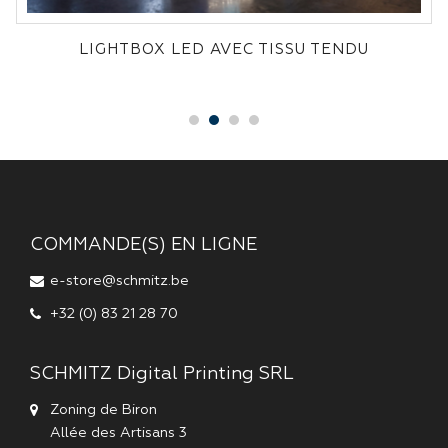
LIGHTBOX LED AVEC TISSU TENDU
COMMANDE(S) EN LIGNE
e-store@schmitz.be
+32 (0) 83 21 28 70
SCHMITZ Digital Printing SRL
Zoning de Biron
Allée des Artisans 3