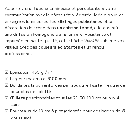
Apportez une
touche lumineuse
et
percutante
à votre
communication avec la bâche rétro-éclairée. Idéale pour les
enseignes lumineuses, les affichages publicitaires et la
décoration de scène dans
un caisson fermé
, elle garantit
une
diffusion homogène de la lumière
. Résistante et
imprimée en haute qualité, cette bâche '
backlit
' sublime vos
visuels avec des
couleurs éclatantes
et un rendu
professionnel.
Épaisseur : 450 gr/m²
Largeur maximale:
3100 mm
Bords bruts
ou
renforcés par soudure haute fréquence
pour plus de solidité
Œillets
positionnables tous les 25, 50, 100 cm ou aux 4
coins
Fourreaux
de 10 cm à plat (adaptés pour des barres de Ø
5 cm max)