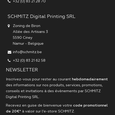
+32 (0) 83 21 28 70
SCHMITZ Digital Printing SRL
Zoning de Biron
Allée des Artisans 3
5590
Ciney
Namur
-
Belgique
info@schmitz.be
+32 (0) 83 21 62 58
NEWSLETTER
Inscrivez-vous pour rester au courant
hebdomadairement
des informations sur nos produits, services, promotions,
conseils et invitations à des évènements par
SCHMITZ
Digital Printing SRL
.
Recevez en guise de bienvenue votre
code promotionnel
de 20€
* à valoir sur l'
e-store SCHMITZ
.