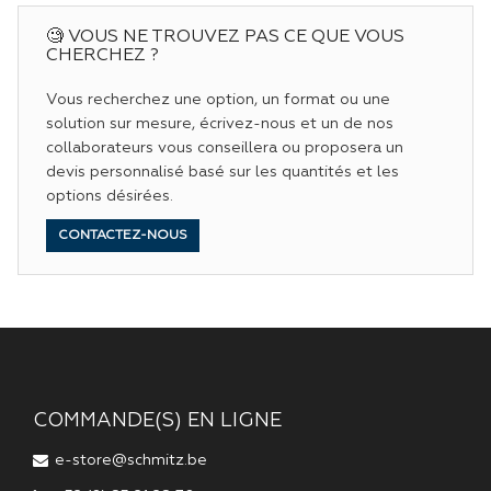
🧐 VOUS NE TROUVEZ PAS CE QUE VOUS
CHERCHEZ ?
Vous recherchez une option, un format ou une
solution sur mesure, écrivez-nous et un de nos
collaborateurs vous conseillera ou proposera un
devis personnalisé basé sur les quantités et les
options désirées.
CONTACTEZ-NOUS
COMMANDE(S) EN LIGNE
e-store@schmitz.be