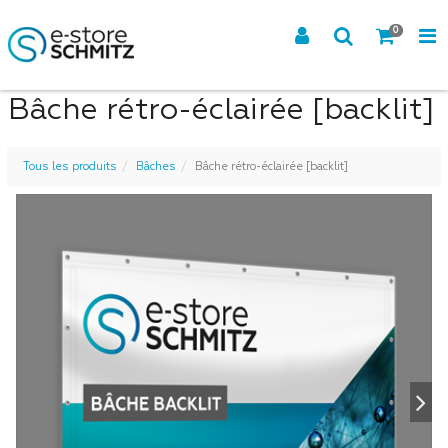
0
Bâche rétro-éclairée [backlit]
Tous les produits
Bâches
Bâche rétro-éclairée [backlit]