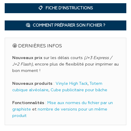
J'AI UNE QUESTION SUR CE PRODUIT
FICHE D'INSTRUCTIONS
COMMENT PRÉPARER SON FICHIER ?
🤩 DERNIÈRES INFOS
Nouveaux prix
sur les délais courts
(J+3 Express /
J+2 Flash)
, encore plus de flexibilité pour imprimer au
bon moment !
Nouveaux produits
:
Vinyle High Tack
,
Totem
cubique alvéolaire
,
Cube publicitaire pour bâche
Fonctionnalités
:
Mise aux normes du fichier par un
graphiste
et
nombre de versions pour un même
produit