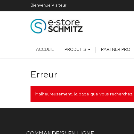
Bienvenue
Visiteur
ACCUEIL
PRODUITS
PARTNER PRO
Erreur
Malheureusement, la page que vous recherchez n
COMMANDE(S) EN LIGNE