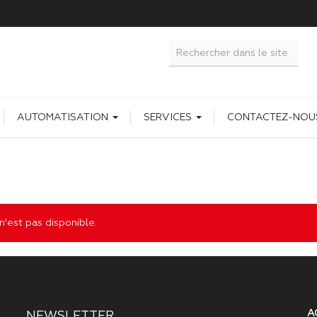
AUTOMATISATION
SERVICES
CONTACTEZ-NOU
'est pas disponible.
A
NEWSLETTER