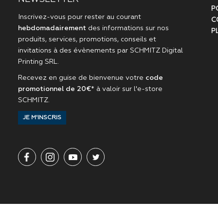
P
Inscrivez-vous pour rester au courant
C
hebdomadairement
des informations sur nos
P
produits, services, promotions, conseils et
invitations à des évènements par
SCHMITZ Digital
Printing SRL
.
Recevez en guise de bienvenue votre
code
promotionnel de 20€
* à valoir sur l'
e-store
SCHMITZ
.
JE M'INSCRIS